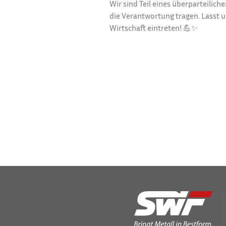
Wir sind Teil eines überparteilich
die Verantwortung tragen. Lasst 
Wirtschaft eintreten! 💪✨