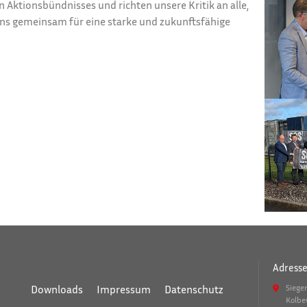
en Aktionsbündnisses und richten unsere Kritik an alle,
uns gemeinsam für eine starke und zukunftsfähige
Adress
Downloads
Impressum
Datenschutz
Siege
Kolbe