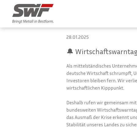
28.01.2025
🔔 Wirtschaftswarntag 
Als mittelständisches Unternehm
deutsche Wirtschaft schrumpft, 
Investoren bleiben fern. Wir verli
wirtschaftlichen Kipppunkt.
Deshalb rufen wir gemeinsam mi
bundesweiten Wirtschaftswarntag am
das Ausmaß der Krise erkennt und
Stabilität unseres Landes zu siche