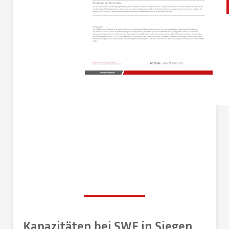
Kapazitäten bei SWF in Siegen