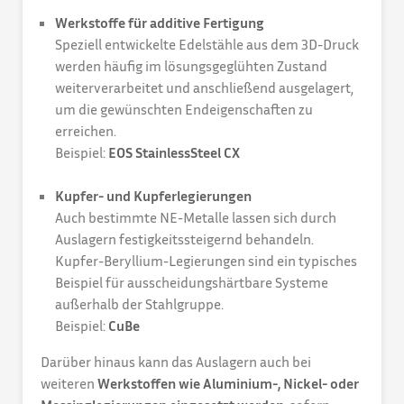
Werkstoffe für additive Fertigung
Speziell entwickelte Edelstähle aus dem 3D-Druck
werden häufig im lösungsgeglühten Zustand
weiterverarbeitet und anschließend ausgelagert,
um die gewünschten Endeigenschaften zu
erreichen.
Beispiel:
EOS StainlessSteel CX
Kupfer- und Kupferlegierungen
Auch bestimmte NE-Metalle lassen sich durch
Auslagern festigkeitssteigernd behandeln.
Kupfer-Beryllium-Legierungen sind ein typisches
Beispiel für ausscheidungshärtbare Systeme
außerhalb der Stahlgruppe.
Beispiel:
CuBe
Darüber hinaus kann das Auslagern auch bei
weiteren
Werkstoffen wie Aluminium-, Nickel- oder