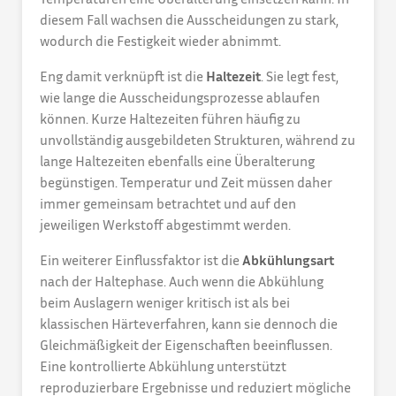
diesem Fall wachsen die Ausscheidungen zu stark,
wodurch die Festigkeit wieder abnimmt.
Eng damit verknüpft ist die
Haltezeit
. Sie legt fest,
wie lange die Ausscheidungsprozesse ablaufen
können. Kurze Haltezeiten führen häufig zu
unvollständig ausgebildeten Strukturen, während zu
lange Haltezeiten ebenfalls eine Überalterung
begünstigen. Temperatur und Zeit müssen daher
immer gemeinsam betrachtet und auf den
jeweiligen Werkstoff abgestimmt werden.
Ein weiterer Einflussfaktor ist die
Abkühlungsart
nach der Haltephase. Auch wenn die Abkühlung
beim Auslagern weniger kritisch ist als bei
klassischen Härteverfahren, kann sie dennoch die
Gleichmäßigkeit der Eigenschaften beeinflussen.
Eine kontrollierte Abkühlung unterstützt
reproduzierbare Ergebnisse und reduziert mögliche