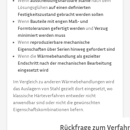
Wenn
ausscheidungshärtbare Stähle
nach dem
Lösungsglühen
auf einen definierten
Festigkeitszustand gebracht werden sollen
Wenn
Bauteile mit engen Maß- und
Formtoleranzen gefertigt werden
und
Verzug
minimiert werden muss
Wenn
reproduzierbare mechanische
Eigenschaften über Serien hinweg gefordert sind
Wenn die
Wärmebehandlung als gezielter
Endschritt nach der mechanischen Bearbeitung
eingesetzt wird
Im Vergleich zu anderen Wärmebehandlungen wird
das Auslagern von Stahl gezielt dort eingesetzt, wo
klassische Härteverfahren entweder nicht
anwendbar sind oder nicht die gewünschten
Eigenschaftskombinationen liefern.