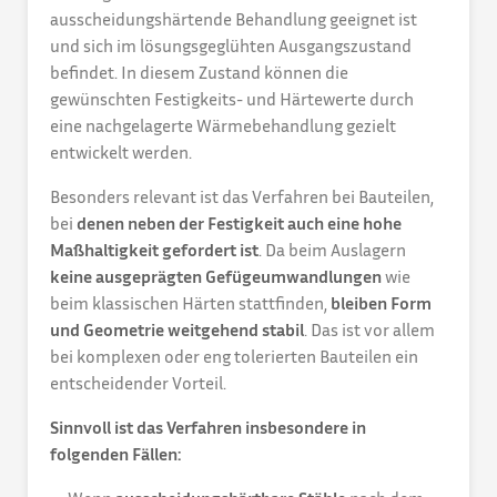
ausscheidungshärtende Behandlung geeignet ist
und sich im lösungsgeglühten Ausgangszustand
befindet. In diesem Zustand können die
gewünschten Festigkeits- und Härtewerte durch
eine nachgelagerte Wärmebehandlung gezielt
entwickelt werden.
Besonders relevant ist das Verfahren bei Bauteilen,
bei
denen neben der Festigkeit auch eine hohe
Maßhaltigkeit gefordert ist
. Da beim Auslagern
keine ausgeprägten Gefügeumwandlungen
wie
beim klassischen Härten stattfinden,
bleiben Form
und Geometrie weitgehend stabil
. Das ist vor allem
bei komplexen oder eng tolerierten Bauteilen ein
entscheidender Vorteil.
Sinnvoll ist das Verfahren insbesondere in
folgenden Fällen: