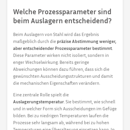
Welche Prozessparameter sind
beim Auslagern entscheidend?
Beim Auslagern von Stahl wird das Ergebnis
maßgeblich durch die
präzise Abstimmung weniger,
aber entscheidender Prozessparameter bestimmt
.
Diese Parameter wirken nicht isoliert, sondern in
enger Wechselwirkung. Bereits geringe
Abweichungen können dazu führen, dass sich die
gewünschten Ausscheidungsstrukturen und damit
die mechanischen Eigenschaften verändern.
Eine zentrale Rolle spielt die
Auslagerungstemperatur
. Sie bestimmt, wie schnell
und in welcher Form sich Ausscheidungen im Gefüge
bilden. Bei zu niedrigen Temperaturen laufen die
Prozesse sehr langsam ab, während bei zu hohen
Temperaturen eine Überalterung einsetzen kann. In