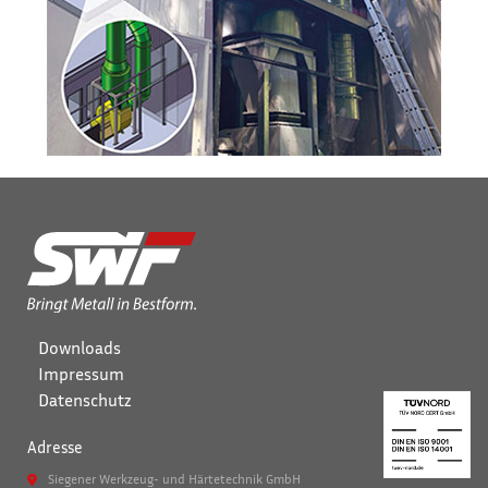
Downloads
Impressum
Datenschutz
Adresse
Siegener Werkzeug- und Härtetechnik GmbH