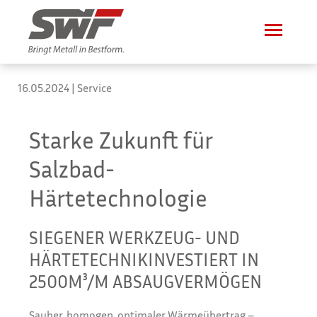
16.05.2024
|
Service
Starke Zukunft für
Salzbad-
Härtetechnologie
SIEGENER WERKZEUG- UND
HÄRTETECHNIKINVESTIERT IN
2500M³/M ABSAUGVERMÖGEN
Sauber, homogen, optimaler Wärmeübertrag –