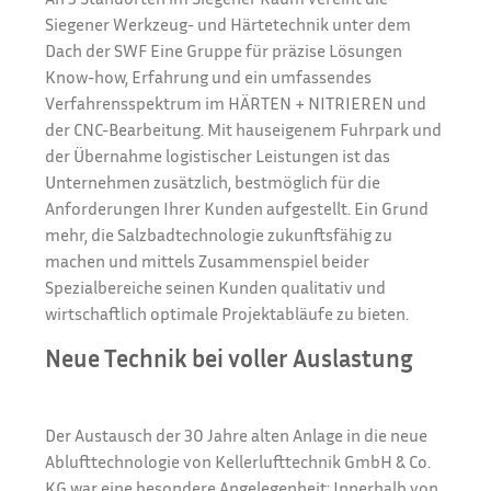
Siegener Werkzeug- und Härtetechnik unter dem
Dach der SWF Eine Gruppe für präzise Lösungen
Know-how, Erfahrung und ein umfassendes
Verfahrensspektrum im HÄRTEN + NITRIEREN und
der CNC-Bearbeitung. Mit hauseigenem Fuhrpark und
der Übernahme logistischer Leistungen ist das
Unternehmen zusätzlich, bestmöglich für die
Anforderungen Ihrer Kunden aufgestellt. Ein Grund
mehr, die Salzbadtechnologie zukunftsfähig zu
machen und mittels Zusammenspiel beider
Spezialbereiche seinen Kunden qualitativ und
wirtschaftlich optimale Projektabläufe zu bieten.
Neue Technik bei voller Auslastung
Der Austausch der 30 Jahre alten Anlage in die neue
Ablufttechnologie von Kellerlufttechnik GmbH & Co.
KG war eine besondere Angelegenheit: Innerhalb von