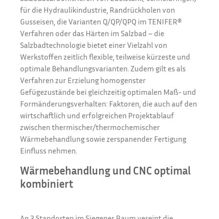
für die Hydraulikindustrie, Randrückholen von
Gusseisen, die Varianten Q/QP/QPQ im TENIFER®
Verfahren oder das Härten im Salzbad – die
Salzbadtechnologie bietet einer Vielzahl von
Werkstoffen zeitlich flexible, teilweise kürzeste und
optimale Behandlungsvarianten. Zudem gilt es als
Verfahren zur Erzielung homogenster
Gefügezustände bei gleichzeitig optimalen Maß- und
Formänderungsverhalten: Faktoren, die auch auf den
wirtschaftlich und erfolgreichen Projektablauf
zwischen thermischer/thermochemischer
Wärmebehandlung sowie zerspanender Fertigung
Einfluss nehmen.
Wärmebehandlung und CNC optimal
kombiniert
An 3 Standorten im Siegener Raum vereint die