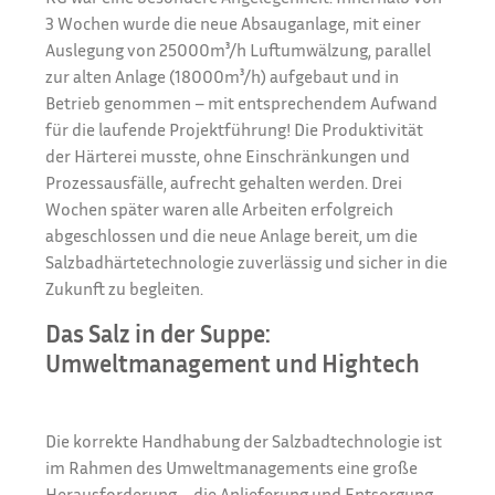
3 Wochen wurde die neue Absauganlage, mit einer
Auslegung von 25000m³/h Luftumwälzung, parallel
zur alten Anlage (18000m³/h) aufgebaut und in
Betrieb genommen – mit entsprechendem Aufwand
für die laufende Projektführung! Die Produktivität
der Härterei musste, ohne Einschränkungen und
Prozessausfälle, aufrecht gehalten werden. Drei
Wochen später waren alle Arbeiten erfolgreich
abgeschlossen und die neue Anlage bereit, um die
Salzbadhärtetechnologie zuverlässig und sicher in die
Zukunft zu begleiten.
Das Salz in der Suppe:
Umweltmanagement und Hightech
Die korrekte Handhabung der Salzbadtechnologie ist
im Rahmen des Umweltmanagements eine große
Herausforderung – die Anlieferung und Entsorgung