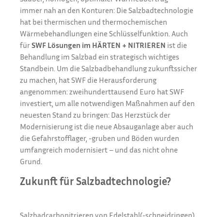
immer nah an den Konturen: Die Salzbadtechnologie
hat bei thermischen und thermochemischen
Wärmebehandlungen eine Schlüsselfunktion. Auch
für
SWF Lösungen im HÄRTEN + NITRIEREN
ist die
Behandlung im Salzbad ein strategisch wichtiges
Standbein. Um die Salzbadbehandlung zukunftssicher
zu machen, hat SWF die Herausforderung
angenommen: zweihunderttausend Euro hat SWF
investiert, um alle notwendigen Maßnahmen auf den
neuesten Stand zu bringen: Das Herzstück der
Modernisierung ist die neue Absauganlage aber auch
die Gefahrstofflager, -gruben und Böden wurden
umfangreich modernisiert – und das nicht ohne
Grund.
Zukunft für Salzbadtechnologie?
Salzbadcarbonitrieren von Edelstahl(-schneidringen)